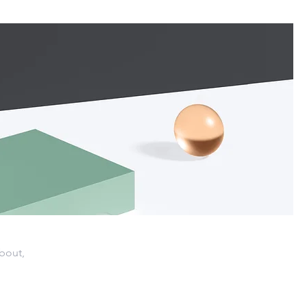
about,